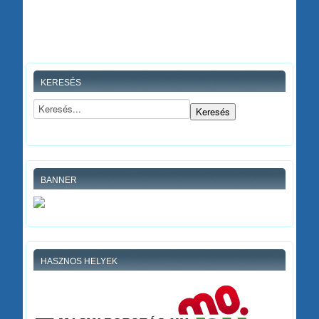
KERESÉS
BANNER
HASZNOS HELYEK