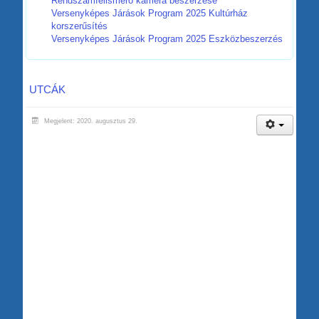
Rendszámfelismerő kamera beszerzése
Versenyképes Járások Program 2025 Kultúrház
korszerűsítés
Versenyképes Járások Program 2025 Eszközbeszerzés
UTCÁK
Megjelent: 2020. augusztus 29.