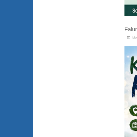
Falu
Meg