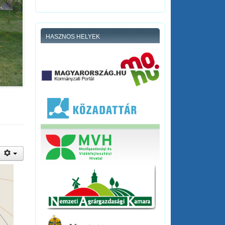
HASZNOS HELYEK