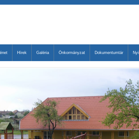
ténet
Hírek
Galéria
Önkormányzat
Dokumentumtár
Nyi